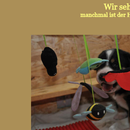
Wir se
manchmal ist der H