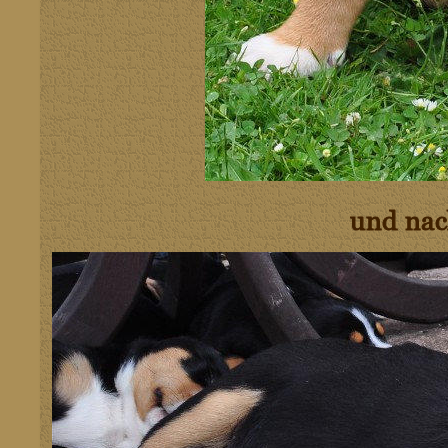
und nac