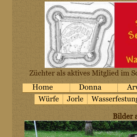
Züchter als aktives Mitglied im
Bilder 