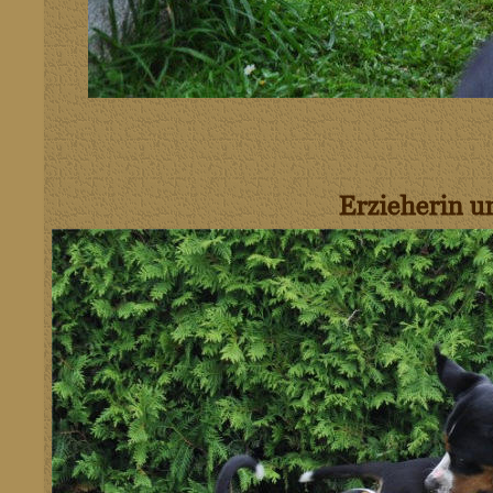
Erzieherin u