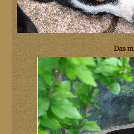
Das m